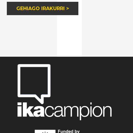
GEHIAGO IRAKURRI >