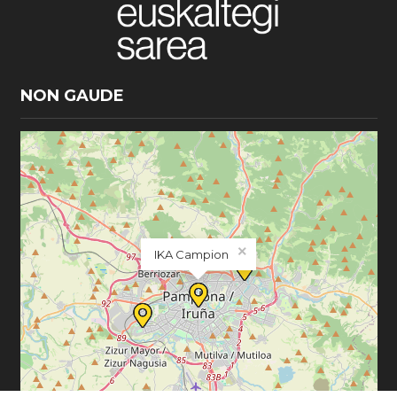
NON GAUDE
×
IKA Campion