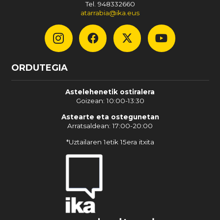
Tel. 948332660
atarrabia@ika.eus
ORDUTEGIA
Astelehenetik ostiralera
Goizean: 10:00-13:30
Astearte eta ostegunetan
Arratsaldean: 17:00-20:00
*Uztailaren 1etik 15era itxita